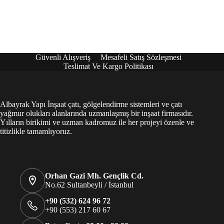
Güvenli Alışveriş
Mesafeli Satış Sözleşmesi
Teslimat Ve Kargo Politikası
Albayrak Yapı İnşaat çatı, gölgelendirme sistemleri ve çatı
yağmur olukları alanlarında uzmanlaşmış bir inşaat firmasıdır.
Yılların birikimi ve uzman kadromuz ile her projeyi özenle ve
titizlikle tamamlıyoruz.
Orhan Gazi Mh. Gençlik Cd.
No.62 Sultanbeyli / İstanbul
+90 (532) 624 96 72
+90 (553) 217 60 67