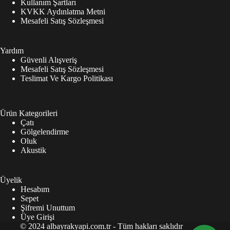
Kullanım Şartları
KVKK Aydınlatma Metni
Mesafeli Satış Sözleşmesi
Yardım
Güvenli Alışveriş
Mesafeli Satış Sözleşmesi
Teslimat Ve Kargo Politikası
Ürün Kategorileri
Çatı
Gölgelendirme
Oluk
Akustik
Üyelik
Hesabım
Sepet
Şifremi Unuttum
Üye Girişi
© 2024 albayrakyapi.com.tr - Tüm hakları saklıdır