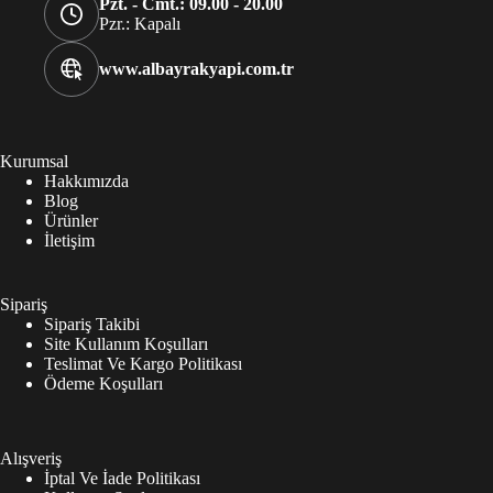
Pzt. - Cmt.: 09.00 - 20.00
Pzr.: Kapalı
www.albayrakyapi.com.tr
Kurumsal
Hakkımızda
Blog
Ürünler
İletişim
Sipariş
Sipariş Takibi
Site Kullanım Koşulları
Teslimat Ve Kargo Politikası
Ödeme Koşulları
Alışveriş
İptal Ve İade Politikası