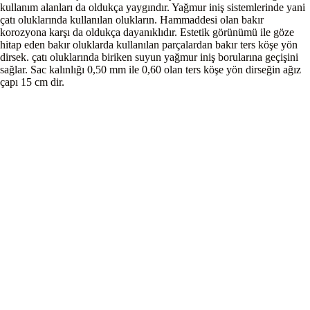
kullanım alanları da oldukça yaygındır. Yağmur iniş sistemlerinde yani
çatı oluklarında kullanılan olukların. Hammaddesi olan bakır
korozyona karşı da oldukça dayanıklıdır. Estetik görünümü ile göze
hitap eden bakır oluklarda kullanılan parçalardan bakır ters köşe yön
dirsek. çatı oluklarında biriken suyun yağmur iniş borularına geçişini
sağlar. Sac kalınlığı 0,50 mm ile 0,60 olan ters köşe yön dirseğin ağız
çapı 15 cm dir.