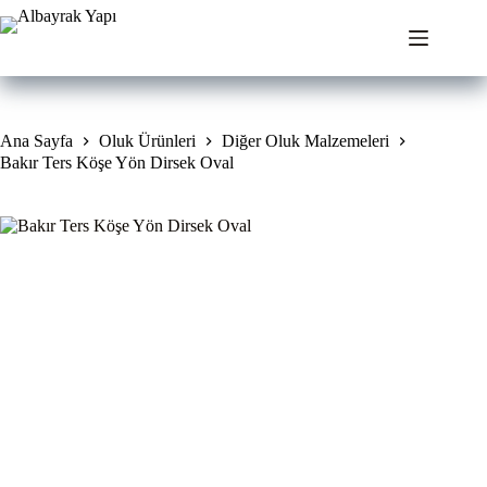
Skip
to
content
Ana Sayfa
Oluk Ürünleri
Diğer Oluk Malzemeleri
Bakır Ters Köşe Yön Dirsek Oval