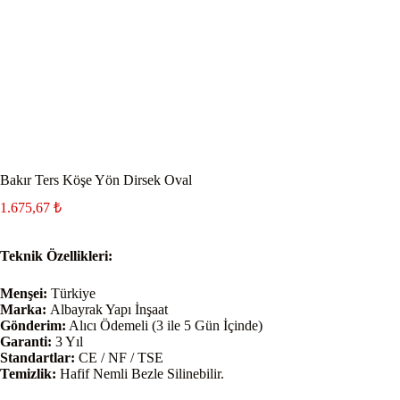
Bakır Ters Köşe Yön Dirsek Oval
1.675,67
₺
Teknik Özellikleri:
Menşei:
Türkiye
Marka:
Albayrak Yapı İnşaat
Gönderim:
Alıcı Ödemeli (3 ile 5 Gün İçinde)
Garanti:
3 Yıl
Standartlar:
CE / NF / TSE
Temizlik:
Hafif Nemli Bezle Silinebilir.