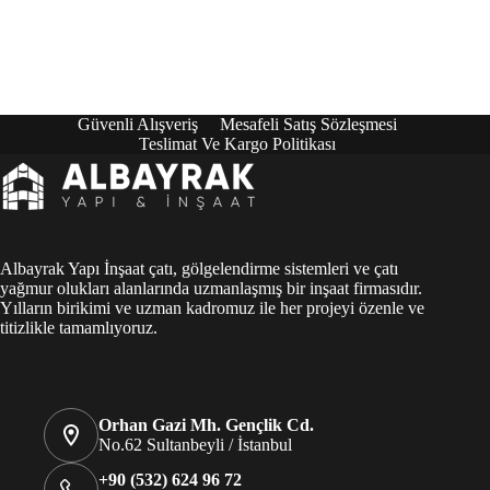
Güvenli Alışveriş
Mesafeli Satış Sözleşmesi
Teslimat Ve Kargo Politikası
Albayrak Yapı İnşaat çatı, gölgelendirme sistemleri ve çatı
yağmur olukları alanlarında uzmanlaşmış bir inşaat firmasıdır.
Yılların birikimi ve uzman kadromuz ile her projeyi özenle ve
titizlikle tamamlıyoruz.
Orhan Gazi Mh. Gençlik Cd.
No.62 Sultanbeyli / İstanbul
+90 (532) 624 96 72