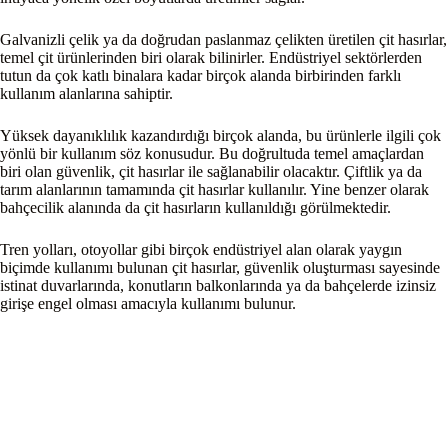
Galvanizli çelik ya da doğrudan paslanmaz çelikten üretilen çit hasırlar,
temel çit ürünlerinden biri olarak bilinirler. Endüstriyel sektörlerden
tutun da çok katlı binalara kadar birçok alanda birbirinden farklı
kullanım alanlarına sahiptir.
Yüksek dayanıklılık kazandırdığı birçok alanda, bu ürünlerle ilgili çok
yönlü bir kullanım söz konusudur. Bu doğrultuda temel amaçlardan
biri olan güvenlik, çit hasırlar ile sağlanabilir olacaktır. Çiftlik ya da
tarım alanlarının tamamında çit hasırlar kullanılır. Yine benzer olarak
bahçecilik alanında da çit hasırların kullanıldığı görülmektedir.
Tren yolları, otoyollar gibi birçok endüstriyel alan olarak yaygın
biçimde kullanımı bulunan çit hasırlar, güvenlik oluşturması sayesinde
istinat duvarlarında, konutların balkonlarında ya da bahçelerde izinsiz
girişe engel olması amacıyla kullanımı bulunur.