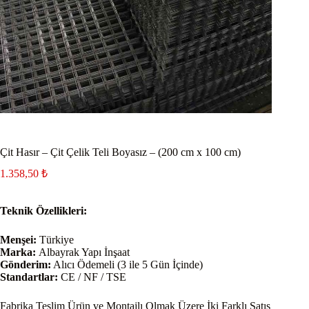
Çit Hasır – Çit Çelik Teli Boyasız – (200 cm x 100 cm)
1.358,50
₺
Teknik Özellikleri:
Menşei:
Türkiye
Marka:
Albayrak Yapı İnşaat
Gönderim:
Alıcı Ödemeli (3 ile 5 Gün İçinde)
Standartlar:
CE / NF / TSE
Fabrika Teslim Ürün ve Montajlı Olmak Üzere İki Farklı Satış