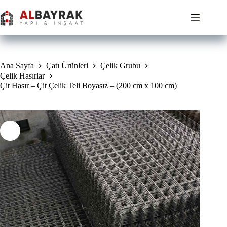
Skip
to
content
Ana Sayfa
Çatı Ürünleri
Çelik Grubu
Çelik Hasırlar
Çit Hasır – Çit Çelik Teli Boyasız – (200 cm x 100 cm)