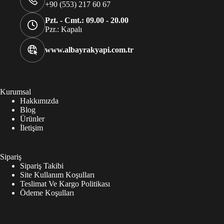
+90 (553) 217 60 67
Pzt. - Cmt.: 09.00 - 20.00
Pzr.: Kapalı
www.albayrakyapi.com.tr
Kurumsal
Hakkımızda
Blog
Ürünler
İletişim
Sipariş
Sipariş Takibi
Site Kullanım Koşulları
Teslimat Ve Kargo Politikası
Ödeme Koşulları