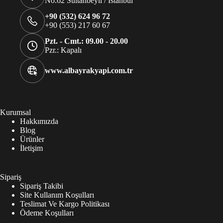
No.62 Sultanbeyli / İstanbul
+90 (532) 624 96 72
+90 (553) 217 60 67
Pzt. - Cmt.: 09.00 - 20.00
Pzr.: Kapalı
www.albayrakyapi.com.tr
Kurumsal
Hakkımızda
Blog
Ürünler
İletişim
Sipariş
Sipariş Takibi
Site Kullanım Koşulları
Teslimat Ve Kargo Politikası
Ödeme Koşulları