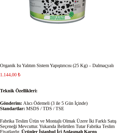
Organik Isı Yalıtım Sistem Yapıştırıcısı (25 Kg) – Dalmaçyalı
1.144,00
₺
Teknik Özellikleri:
Gönderim:
Alıcı Ödemeli (3 ile 5 Gün İçinde)
Standartlar:
MSDS / TDS / TSE
Fabrika Teslim Ürün ve Montajlı Olmak Üzere İki Farklı Satış
Seçeneği Mevcuttur. Yukarıda Belirtilen Tutar Fabrika Teslim
Fiyatlardır.
Ürünler İstanbul İçi Anlaşmalı Kargo