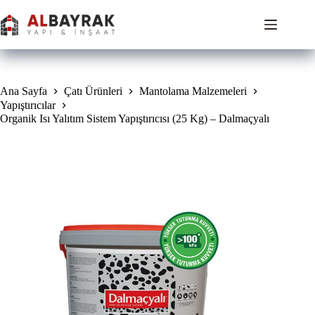
Skip
to
content
Ana Sayfa
Çatı Ürünleri
Mantolama Malzemeleri
Yapıştırıcılar
Organik Isı Yalıtım Sistem Yapıştırıcısı (25 Kg) – Dalmaçyalı